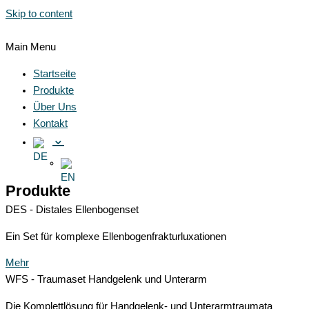
Skip to content
Main Menu
Startseite
Produkte
Über Uns
Kontakt
⌄
Produkte
DES - Distales Ellenbogenset
Ein Set für komplexe Ellenbogenfrakturluxationen
Mehr
WFS - Traumaset Handgelenk und Unterarm
Die Komplettlösung für Handgelenk- und Unterarmtraumata